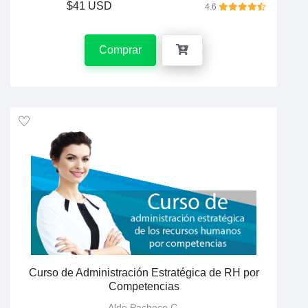
$41 USD
4.6
Comprar
Curso de Administración Estratégica de RH por
Competencias
Aldo Pacheco C.