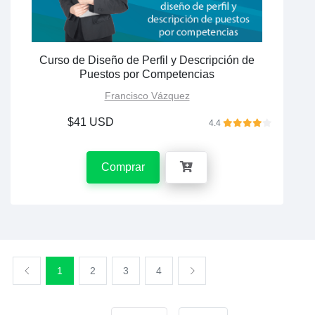
Curso de Diseño de Perfil y Descripción de
Puestos por Competencias
Francisco Vázquez
$41 USD
4.4
Comprar
1
2
3
4