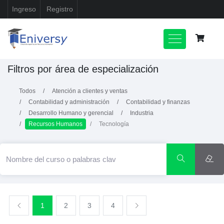
Ingreso
Registro
Filtros por área de especialización
Todos
Atención a clientes y ventas
Contabilidad y administración
Contabilidad y finanzas
Desarrollo Humano y gerencial
Industria
Recursos Humanos
Tecnología
1
2
3
4