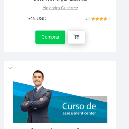
Alejandro Gutiérrez
$45 USD
4.3
Comprar