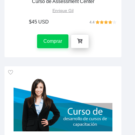
Curso de Assessment Center
Enrique Gil
$45 USD
4.4
Comprar