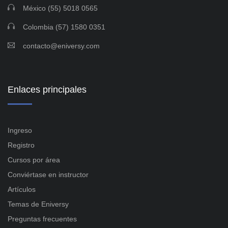
México (55) 5018 0565
Colombia (57) 1580 0351
contacto@eniversy.com
Enlaces principales
Ingreso
Registro
Cursos por área
Conviértase en instructor
Artículos
Temas de Eniversy
Preguntas frecuentes