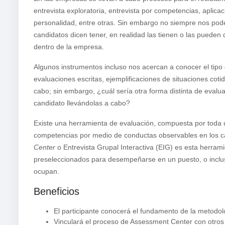
entrevista exploratoria, entrevista por competencias, aplica
personalidad, entre otras. Sin embargo no siempre nos po
candidatos dicen tener, en realidad las tienen o las pueden
dentro de la empresa.
Algunos instrumentos incluso nos acercan a conocer el tipo
evaluaciones escritas, ejemplificaciones de situaciones cotid
cabo; sin embargo, ¿cuál sería otra forma distinta de eva
candidato llevándolas a cabo?
Existe una herramienta de evaluación, compuesta por toda u
competencias por medio de conductas observables en los c
Center
o Entrevista Grupal Interactiva (EIG) es esta herra
preseleccionados para desempeñarse en un puesto, o incl
ocupan.
Beneficios
El participante conocerá el fundamento de la metodo
Vinculará el proceso de Assessment Center con otros