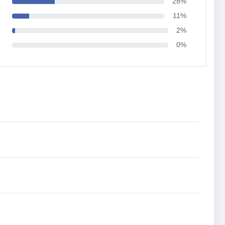
28%
11%
2%
0%