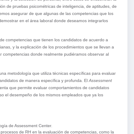
ción de pruebas psicométricas de inteligencia, de aptitudes, de
demos asegurar de que algunas de las competencias que los
 demostrar en el área laboral donde deseamos integrarlos
 de competencias que tienen los candidatos de acuerdo a
ianas, y la explicación de los procedimientos que se llevan a
luar competencias donde realmente pudiéramos observar al
na metodología que utiliza técnicas específicas para evaluar
andidatos de manera específica y profunda. El
Assessment
mienta que permite evaluar comportamientos de candidatos
uso el desempeño de los mismos empleados que ya los
logía de Assessment Center.
 procesos de RH en la evaluación de competencias, como la