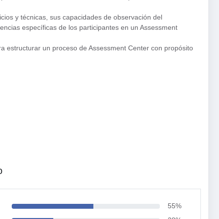
rcicios y técnicas, sus capacidades de observación del
ncias específicas de los participantes en un Assessment
ra estructurar un proceso de Assessment Center con propósito
o
55%