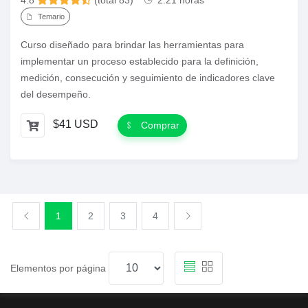
4.8
(total 83)
2.21 horas
Temario
Curso diseñado para brindar las herramientas para
implementar un proceso establecido para la definición,
medición, consecución y seguimiento de indicadores clave
del desempeño.
$41 USD
Comprar
1
2
3
4
Elementos por página