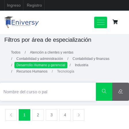
Ingreso
Registro
Filtros por área de especialización
Todos
Atención a clientes y ventas
Contabilidad y administración
Contabilidad y finanzas
Desarrollo Humano y gerencial
Industria
Recursos Humanos
Tecnología
1
2
3
4