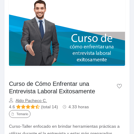
Curso de Cómo Enfrentar una
Entrevista Laboral Exitosamente
Aldo Pacheco C.
4.6
(total 14)
4.33 horas
Temario
Curso-Taller enfocado en brindar herramientas prácticas a
utilizar durante el la entrevista y estar más preparados