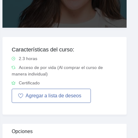
Características del curso:
2.3 horas
Acceso de por vida (Al comprar el curso de
manera individual)
Certificado
Agregar a
lista de
deseos
Opciones