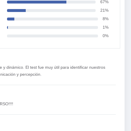
67%
21%
8%
1%
0%
y dinámico. El test fue muy útil para identificar nuestros
nicación y percepción.
SO!!!!