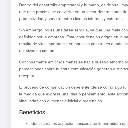
Dentro del desarrollo empresarial y humano, es de vital im
que este proceso se convierte en un factor determinante de 
productividad y servicio entre clientes internos y externos.
Sin embargo, no es una tarea sencilla, ya que una mala com
definidos por la empresa. Esta labor tiene su origen en la h
resulta de vital importancia en aquellas posiciones donde las 
objetivos en común.
Continuamente emitimos mensajes hacia nuestro entorno sin
percepciones sobre nuestra comunicación generan distintas i
receptor.
El proceso de comunicación debe entenderse como algo fund
la medida que exprese una idea o pensamiento, esta acció
vinculadas con el mensaje inicial o pretendido.
Beneficios
Identificará los aspectos básicos que le permitirán o