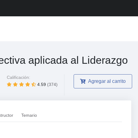
ctiva aplicada al Liderazgo
Calificación:
Agregar al carrito
4.59
(374)
structor
Temario