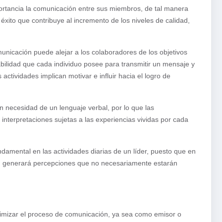
portancia la comunicación entre sus miembros, de tal manera
éxito que contribuye al incremento de los niveles de calidad,
unicación puede alejar a los colaboradores de los objetivos
abilidad que cada individuo posee para transmitir un mensaje y
actividades implican motivar e influir hacia el logro de
 necesidad de un lenguaje verbal, por lo que las
nterpretaciones sujetas a las experiencias vividas por cada
amental en las actividades diarias de un líder, puesto que en
n generará percepciones que no necesariamente estarán
ptimizar el proceso de comunicación, ya sea como emisor o