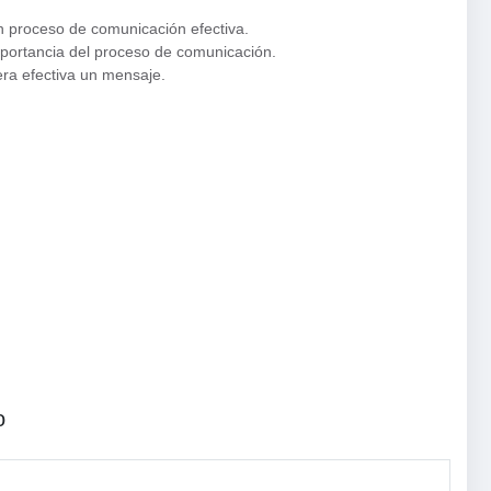
n proceso de comunicación efectiva.
importancia del proceso de comunicación.
era efectiva un mensaje.
o