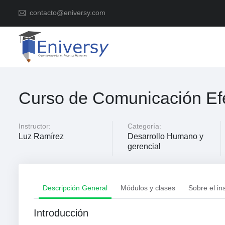
contacto@eniversy.com
Curso de Comunicación Efe
Instructor:
Categoría:
Luz Ramírez
Desarrollo Humano y
gerencial
Descripción General
Módulos y clases
Sobre el in
Introducción