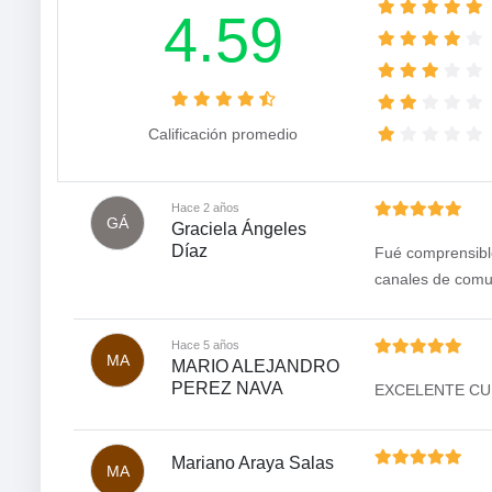
4.59
Calificación promedio
Hace 2 años
GÁ
Graciela Ángeles
Díaz
Fué comprensible 
canales de comu
Hace 5 años
MA
MARIO ALEJANDRO
PEREZ NAVA
EXCELENTE CUR
Mariano Araya Salas
MA