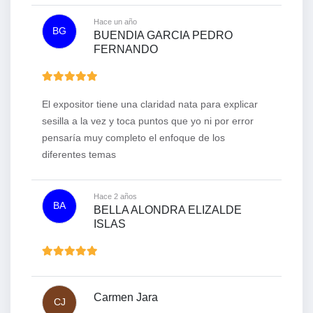
Hace un año
BG
BUENDIA GARCIA PEDRO
FERNANDO
El expositor tiene una claridad nata para explicar
sesilla a la vez y toca puntos que yo ni por error
pensaría muy completo el enfoque de los
diferentes temas
Hace 2 años
BA
BELLA ALONDRA ELIZALDE
ISLAS
Carmen Jara
CJ