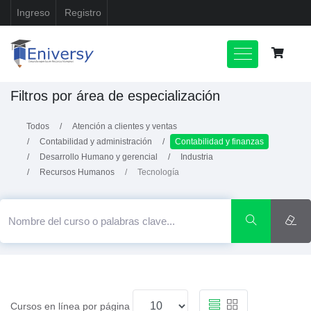
Ingreso
Registro
Filtros por área de especialización
Todos
Atención a clientes y ventas
Contabilidad y administración
Contabilidad y finanzas
Desarrollo Humano y gerencial
Industria
Recursos Humanos
Tecnología
Cursos en línea por página