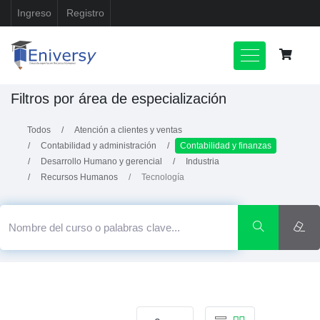
Ingreso
Registro
Filtros por área de especialización
Todos
Atención a clientes y ventas
Contabilidad y administración
Contabilidad y finanzas
Desarrollo Humano y gerencial
Industria
Recursos Humanos
Tecnología