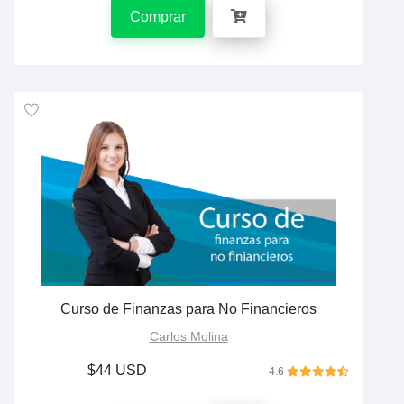
Comprar
Curso de Finanzas para No Financieros
Carlos Molina
$44 USD
4.6