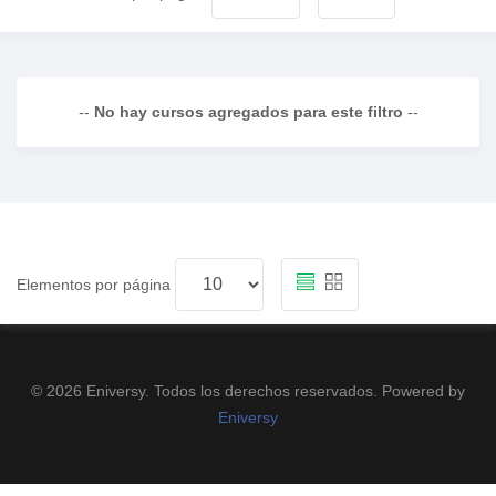
--
No hay cursos agregados para este filtro
--
Elementos por página
© 2026 Eniversy. Todos los derechos reservados. Powered by
Eniversy