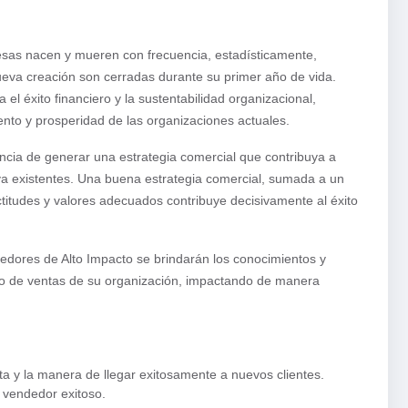
esas nacen y mueren con frecuencia, estadísticamente,
va creación son cerradas durante su primer año de vida.
el éxito financiero y la sustentabilidad organizacional,
ento y prosperidad de las organizaciones actuales.
cia de generar una estrategia comercial que contribuya a
ya existentes. Una buena estrategia comercial, sumada a un
titudes y valores adecuados contribuye decisivamente al éxito
edores de Alto Impacto se brindarán los conocimientos y
ipo de ventas de su organización, impactando de manera
ta y la manera de llegar exitosamente a nuevos clientes.
 vendedor exitoso.