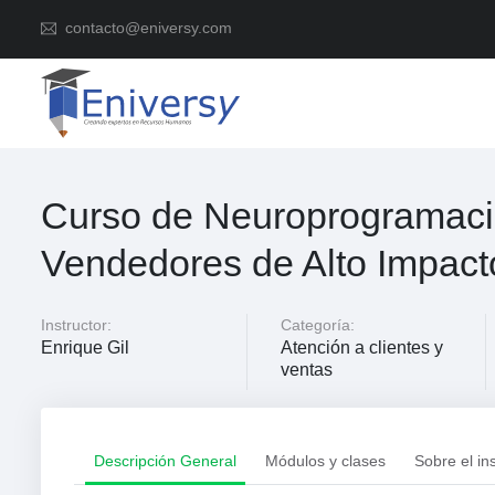
contacto@eniversy.com
Curso de Neuroprogramació
Vendedores de Alto Impact
Instructor:
Categoría:
Enrique Gil
Atención a clientes y
ventas
Descripción General
Módulos y clases
Sobre el in