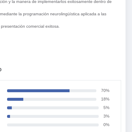
ación y la manera de implementarlos exitosamente dentro de
 mediante la programación neurolingüística aplicada a las
presentación comercial exitosa.
o
70%
18%
5%
3%
0%