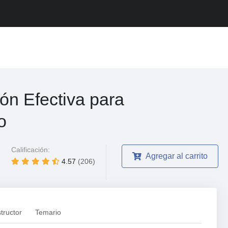
n Efectiva para
o
Calificación:
Agregar al carrito
4.57
(206)
structor
Temario