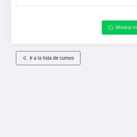
Mostrar m
Ir a la lista de cursos