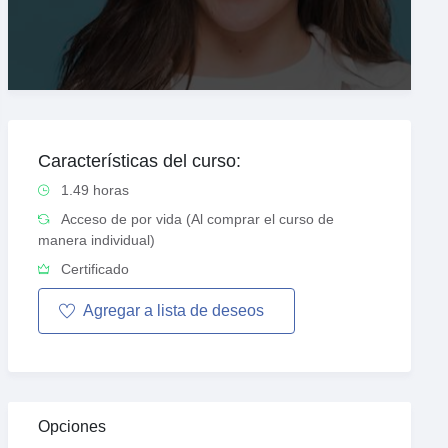
Características del curso:
1.49 horas
Acceso de por vida (Al comprar el curso de
manera individual)
Certificado
Agregar a
lista de
deseos
Opciones