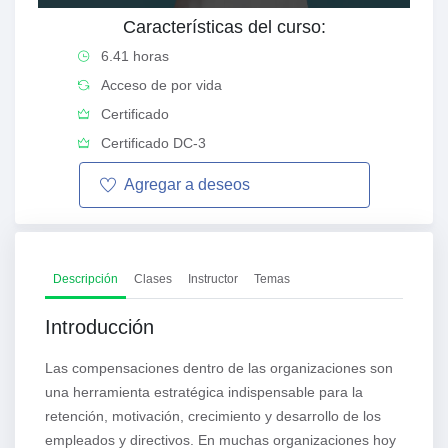
Características del curso:
6.41 horas
Acceso de por vida
Certificado
Certificado DC-3
Agregar a
deseos
Descripción
Clases
Instructor
Temas
Introducción
Las compensaciones dentro de las organizaciones son
una herramienta estratégica indispensable para la
retención, motivación, crecimiento y desarrollo de los
empleados y directivos. En muchas organizaciones hoy