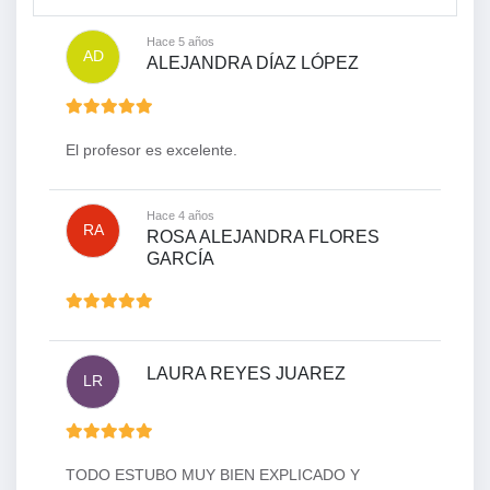
Hace 5 años
AD
ALEJANDRA DÍAZ LÓPEZ
El profesor es excelente.
Hace 4 años
RA
ROSA ALEJANDRA FLORES
GARCÍA
LAURA REYES JUAREZ
LR
TODO ESTUBO MUY BIEN EXPLICADO Y