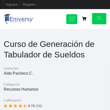
Ingreso
Registro
Curso de Generación de
Tabulador de Sueldos
Instructor:
Aldo Pacheco C.
Categoría:
Recursos Humanos
Calificación:
4.74
(58)