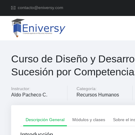
contacto@eniversy.com
Curso de Diseño y Desarrol
Sucesión por Competencia
Instructor:
Categoría:
Aldo Pacheco C.
Recursos Humanos
Descripción General
Módulos y clases
Sobre el in
Introducción