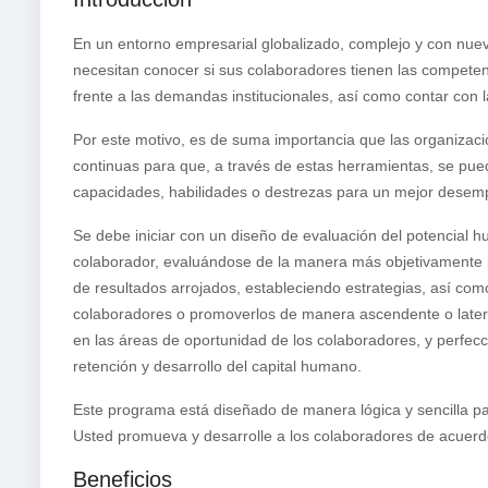
En un entorno empresarial globalizado, complejo y con nue
necesitan conocer si sus colaboradores tienen las competenc
frente a las demandas institucionales, así como contar con
Por este motivo, es de suma importancia que las organizac
continuas para que, a través de estas herramientas, se pued
capacidades, habilidades o destrezas para un mejor desemp
Se debe iniciar con un diseño de evaluación del potencial 
colaborador, evaluándose de la manera más objetivamente pos
de resultados arrojados, estableciendo estrategias, así com
colaboradores o promoverlos de manera ascendente o latera
en las áreas de oportunidad de los colaboradores, y perfecc
retención y desarrollo del capital humano.
Este programa está diseñado de manera lógica y sencilla pa
Usted promueva y desarrolle a los colaboradores de acuerd
Beneficios