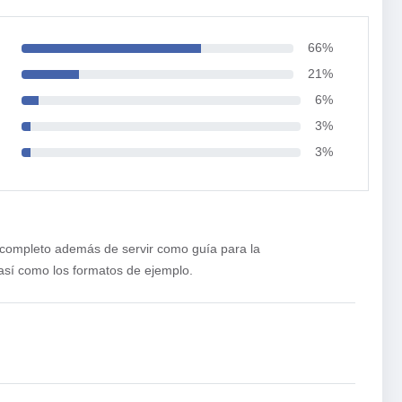
66%
21%
6%
3%
3%
completo además de servir como guía para la
así como los formatos de ejemplo.