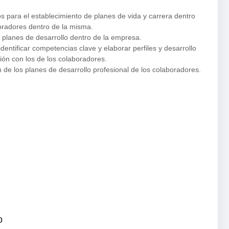
cos para el establecimiento de planes de vida y carrera dentro
boradores dentro de la misma.
os planes de desarrollo dentro de la empresa.
dentificar competencias clave y elaborar perfiles y desarrollo
ión con los de los colaboradores.
n de los planes de desarrollo profesional de los colaboradores.
o