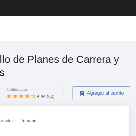
lo de Planes de Carrera y
s
Calificación:
Agregar al carrito
4.44
(62)
structor
Temario