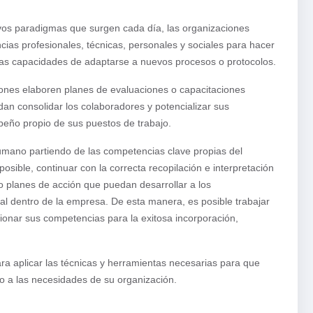
vos paradigmas que surgen cada día, las organizaciones
ias profesionales, técnicas, personales y sociales para hacer
 las capacidades de adaptarse a nuevos procesos o protocolos.
iones elaboren planes de evaluaciones o capacitaciones
an consolidar los colaboradores y potencializar sus
eño propio de sus puestos de trabajo.
humano partiendo de las competencias clave propias del
ible, continuar con la correcta recopilación e interpretación
o planes de acción que puedan desarrollar a los
l dentro de la empresa. De esta manera, es posible trabajar
ionar sus competencias para la exitosa incorporación,
ra aplicar las técnicas y herramientas necesarias para que
o a las necesidades de su organización.