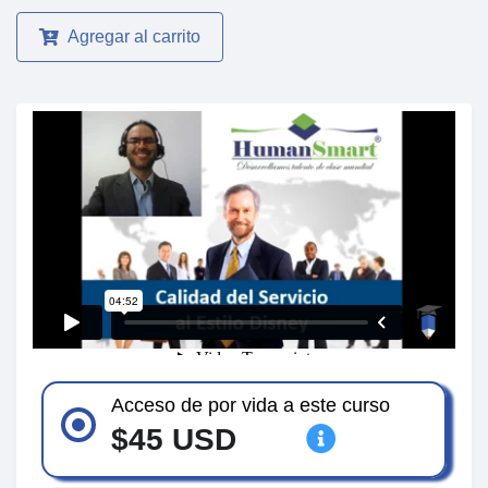
Agregar al carrito
Acceso de por vida a este curso
$45 USD