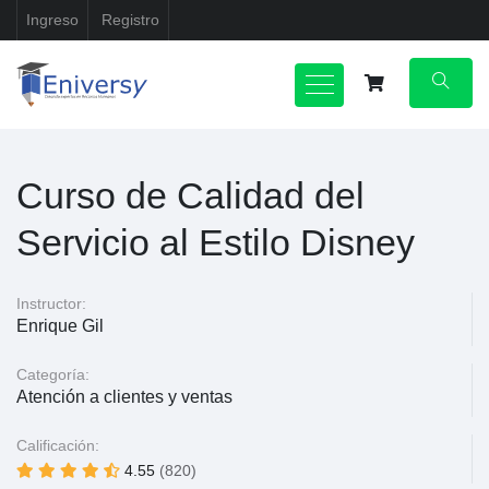
Ingreso
Registro
Curso de Calidad del
Servicio al Estilo Disney
Instructor:
Enrique Gil
Categoría:
Atención a clientes y ventas
Calificación:
4.55
(820)