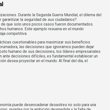
al
zaciones. Durante la Segunda Guerra Mundial, el dilema del
r garantizar la seguridad de sus ciudadanos?
r de que solo unos pocos casos fueron documentados.
rechos humanos. Este ejemplo resuena en el mundo
aja competitiva.
cticas cuestionables para maximizar sus beneficios
abrumadora, las decisiones que ignoramos pueden dejar
 costo humano de sus decisiones, los líderes empresariales
n ante decisiones difíciles, es fundamental establecer un
ión desea proyectar en el mundo. Al final del día, el
 economía puede desencadenar desastres no solo para una
zgo, guiadas por la ambición desmedida y la falta de