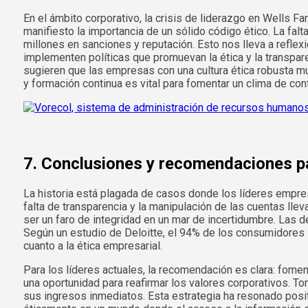
En el ámbito corporativo, la crisis de liderazgo en Wells
manifiesto la importancia de un sólido código ético. La fal
millones en sanciones y reputación. Esto nos lleva a reflex
implementen políticas que promuevan la ética y la transpare
sugieren que las empresas con una cultura ética robusta m
y formación continua es vital para fomentar un clima de con
7. Conclusiones y recomendaciones pa
La historia está plagada de casos donde los líderes empres
falta de transparencia y la manipulación de las cuentas ll
ser un faro de integridad en un mar de incertidumbre. Las 
Según un estudio de Deloitte, el 94% de los consumidores 
cuanto a la ética empresarial.
Para los líderes actuales, la recomendación es clara: fomen
una oportunidad para reafirmar los valores corporativos. 
sus ingresos inmediatos. Esta estrategia ha resonado posi