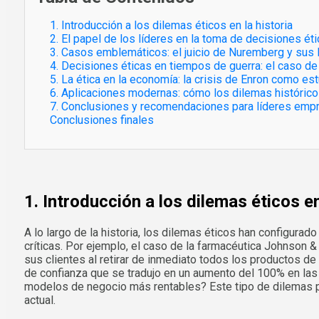
1. Introducción a los dilemas éticos en la historia
2. El papel de los líderes en la toma de decisiones ét
3. Casos emblemáticos: el juicio de Nuremberg y sus 
4. Decisiones éticas en tiempos de guerra: el caso d
5. La ética en la economía: la crisis de Enron como es
6. Aplicaciones modernas: cómo los dilemas históricos
7. Conclusiones y recomendaciones para líderes empre
Conclusiones finales
1. Introducción a los dilemas éticos en
A lo largo de la historia, los dilemas éticos han configur
críticas. Por ejemplo, el caso de la farmacéutica Johnson &
sus clientes al retirar de inmediato todos los productos d
de confianza que se tradujo en un aumento del 100% en las ve
modelos de negocio más rentables? Este tipo de dilemas pla
actual.