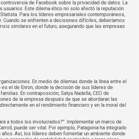
ontroversia de Facebook sobre la privacidad de datos. La
usuarios. Este dilema ético no solo afectó la reputación
 Statista. Para los líderes empresariales contemporáneos,
le. Cuando se enfrenten a decisiones difíciles, deberíamos
crisis similares en el futuro, asegurando que las empresas
ganizaciones. En medio de dilemas donde la línea entre el
o es el de Enron, donde la decisión de sus líderes de
familias. En contraposición, Satya Nadella, CEO de
acciones de la empresa después de que se abordaran las
directamente en el rendimiento financiero y en la moral del
tará a todos los involucrados?”. Implementar un marco de
roll, puede ser vital. Por ejemplo, Patagonia ha integrado
s años. Así, los líderes deben fomentar un ambiente donde