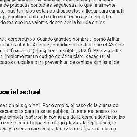
és de prácticas contables engañosas, lo que finalmente
: ¿qué tan lejos estamos dispuestos a llegar para cumplir
l equilibrio entre el éxito empresarial y la ética. La
ándonos que los valores deben ser la brújula en los
íderes corporativos. Cuando grandes nombres, como Arthur
r inquebrantable. Además, estudios muestran que el 43% de
nto financiero (Ethisphere Institute, 2023). Para aquellos
. Implementar un código de ética claro, capacitar al
pasos cruciales para prevenir un desenlace similar al de
sarial actual
 en el siglo XXI. Por ejemplo, el caso de la planta de
ecuencias para la salud pública. En este escenario, los
 que también dañaron la confianza de la comunidad hacia las
considerar el impacto a largo plazo y la reputación, no
as y tener en cuenta que los valores éticos no son un