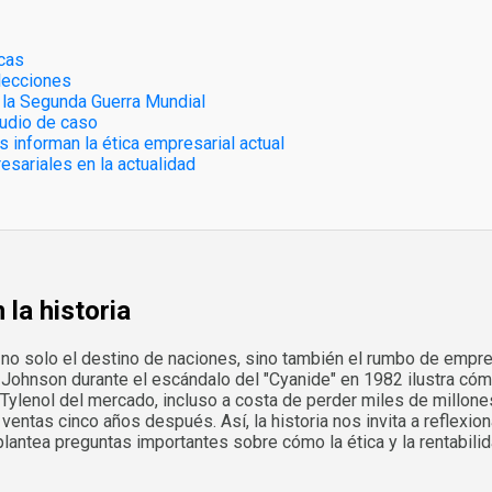
icas
lecciones
e la Segunda Guerra Mundial
tudio de caso
 informan la ética empresarial actual
sariales en la actualidad
 la historia
ado no solo el destino de naciones, sino también el rumbo de emp
 Johnson durante el escándalo del "Cyanide" en 1982 ilustra cómo
e Tylenol del mercado, incluso a costa de perder miles de millon
ntas cinco años después. Así, la historia nos invita a reflexiona
ntea preguntas importantes sobre cómo la ética y la rentabilid