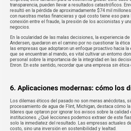
transparencia, pueden llevar a resultados catastróficos. E
resultó en la pérdida de aproximadamente $74 mil millones
con nuestras metas financieras y qué costo tiene eso para la
conexión entre el fraude, la presión de los accionistas y un
negocios.
En la ocularidad de las malas decisiones, la experiencia d
Andersen, quedaron en el camino por no cuestionar la étic
las empresas que adoptaron un enfoque proactivo hacia la ét
que se encuentran al mando, es vital cultivar un entorno do
personal sobre la importancia de la integridad en las deci
Enron. En este sentido, recordar que una empresa sin ética 
6. Aplicaciones modernas: cómo los di
Los dilemas éticos del pasado no son meras anécdotas, sin
procesamiento de agua de Flint, Michigan, destaca cómo la 
líderes que optaron por ignorar los avisos sobre la calida
instituciones. ¿Qué lecciones podemos extraer de este fiasc
solo la inmediatez del resultado. Las empresas actuales d
costo, sino una inversión en sostenibilidad y lealtad.