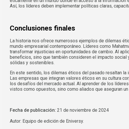
éticamente en un mundo donde el acceso a la información es
Así, los líderes deben implementar políticas claras, capaci
Conclusiones finales
La historia nos ofrece numerosos ejemplos de dilemas étic
mundo empresarial contemporáneo. Líderes como Mahatma Ga
transformar injusticias en oportunidades de cambio. Al apli
beneficios, sino que también consideren el impacto social 
sólidas y sostenibles.
En este sentido, los dilemas éticos del pasado resaltan la
Las empresas que integran valores éticos en su cultura co
los desafíos del mercado actual. Al aprender de los lídere
vistos como opuestos, sino como aliados que aseguran un f
Fecha de publicación:
21 de noviembre de 2024
Autor: Equipo de edición de Eniversy.