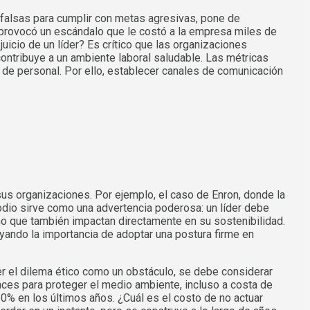
 falsas para cumplir con metas agresivas, pone de
ca provocó un escándalo que le costó a la empresa miles de
uicio de un líder? Es crítico que las organizaciones
contribuye a un ambiente laboral saludable. Las métricas
 de personal. Por ello, establecer canales de comunicación
d
us organizaciones. Por ejemplo, el caso de Enron, donde la
sodio sirve como una advertencia poderosa: un líder debe
ino que también impactan directamente en su sostenibilidad.
yando la importancia de adoptar una postura firme en
ver el dilema ético como un obstáculo, se debe considerar
ces para proteger el medio ambiente, incluso a costa de
% en los últimos años. ¿Cuál es el costo de no actuar