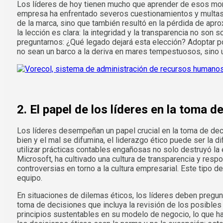
Los líderes de hoy tienen mucho que aprender de esos mom
empresa ha enfrentado severos cuestionamientos y multas p
de la marca, sino que también resultó en la pérdida de ap
la lección es clara: la integridad y la transparencia no so
preguntarnos: ¿Qué legado dejará esta elección? Adoptar pol
no sean un barco a la deriva en mares tempestuosos, sino 
2. El papel de los líderes en la toma d
Los líderes desempeñan un papel crucial en la toma de dec
bien y el mal se difumina, el liderazgo ético puede ser la 
utilizar prácticas contables engañosas no solo destruyó la
Microsoft, ha cultivado una cultura de transparencia y res
controversias en torno a la cultura empresarial. Este tipo 
equipo.
En situaciones de dilemas éticos, los líderes deben pregun
toma de decisiones que incluya la revisión de los posibles
principios sustentables en su modelo de negocio, lo que h