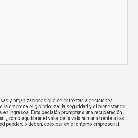
resas y organizaciones que se enfrentan a decisiones
 la empresa eligió priorizar la seguridad y el bienestar de
es en ingresos. Esta decisión promptar a una recuperación
r: ¿cómo equilibrar el valor de la vida humana frente a los
ad pueden, o deben, coexistir en el entorno empresarial