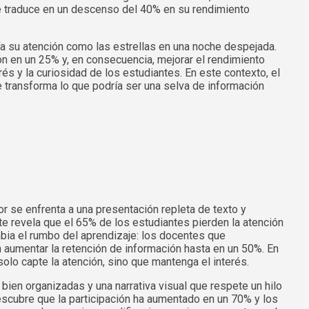
se traduce en un descenso del 40% en su rendimiento
ía su atención como las estrellas en una noche despejada.
n en un 25% y, en consecuencia, mejorar el rendimiento
rés y la curiosidad de los estudiantes. En este contexto, el
se transforma lo que podría ser una selva de información
r se enfrenta a una presentación repleta de texto y
te revela que el 65% de los estudiantes pierden la atención
bia el rumbo del aprendizaje: los docentes que
 aumentar la retención de información hasta en un 50%. En
olo capte la atención, sino que mantenga el interés.
en organizadas y una narrativa visual que respete un hilo
scubre que la participación ha aumentado en un 70% y los