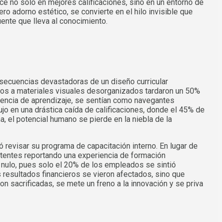
 no solo en mejores calificaciones, sino en un entorno de
o adorno estético, se convierte en el hilo invisible que
ente que lleva al conocimiento.
nsecuencias devastadoras de un diseño curricular
tos a materiales visuales desorganizados tardaron un 50%
riencia de aprendizaje, se sentían como navegantes
jo en una drástica caída de calificaciones, donde el 45% de
, el potencial humano se pierde en la niebla de la
revisar su programa de capacitación interno. En lugar de
istentes reportando una experiencia de formación
te nulo, pues solo el 20% de los empleados se sintió
s resultados financieros se vieron afectados, sino que
n sacrificadas, se mete un freno a la innovación y se priva