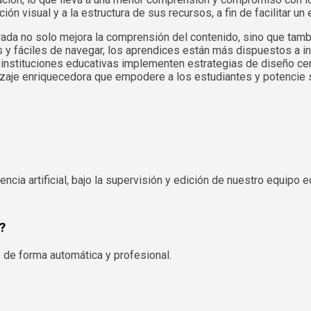
ón visual y a la estructura de sus recursos, a fin de facilitar u
rada no solo mejora la comprensión del contenido, sino que tamb
 y fáciles de navegar, los aprendices están más dispuestos a inv
 instituciones educativas implementen estrategias de diseño cent
dizaje enriquecedora que empodere a los estudiantes y potencie 
ncia artificial, bajo la supervisión y edición de nuestro equipo ed
?
 de forma automática y profesional.