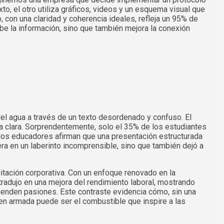
o, el otro utiliza gráficos, videos y un esquema visual que
, con una claridad y coherencia ideales, refleja un 95% de
be la información, sino que también mejora la conexión
del agua a través de un texto desordenado y confuso. El
ra clara. Sorprendentemente, solo el 35% de los estudiantes
 los educadores afirman que una presentación estructurada
era en un laberinto incomprensible, sino que también dejó a
itación corporativa. Con un enfoque renovado en la
tradujo en una mejora del rendimiento laboral, mostrando
ienden pasiones. Este contraste evidencia cómo, sin una
ien armada puede ser el combustible que inspire a las