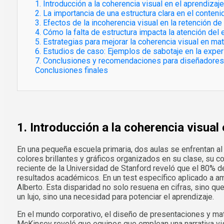
1. Introducción a la coherencia visual en el aprendizaje
2. La importancia de una estructura clara en el conten
3. Efectos de la incoherencia visual en la retención de
4. Cómo la falta de estructura impacta la atención del 
5. Estrategias para mejorar la coherencia visual en ma
6. Estudios de caso: Ejemplos de sabotaje en la exper
7. Conclusiones y recomendaciones para diseñadores
Conclusiones finales
1. Introducción a la coherencia visual 
En una pequeña escuela primaria, dos aulas se enfrentan a
colores brillantes y gráficos organizados en su clase, su c
reciente de la Universidad de Stanford reveló que el 80% 
resultados académicos. En un test específico aplicado a a
Alberto. Esta disparidad no solo resuena en cifras, sino que
un lujo, sino una necesidad para potenciar el aprendizaje.
En el mundo corporativo, el diseño de presentaciones y mat
McKinsey reveló que equipos que emplean una narrativa vi