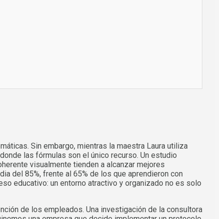
áticas. Sin embargo, mientras la maestra Laura utiliza
, donde las fórmulas son el único recurso. Un estudio
oherente visualmente tienden a alcanzar mejores
dia del 85%, frente al 65% de los que aprendieron con
ceso educativo: un entorno atractivo y organizado no es solo
ención de los empleados. Una investigación de la consultora
maginemos una empresa que decide implementar un protocolo