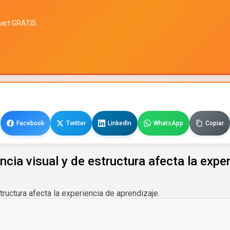
mart GRATIS
Facebook
Twitter
LinkedIn
WhatsApp
Copiar
ncia visual y de estructura afecta la expe