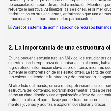
de capacitación sobre diversidad e inclusión. Mientras que 
refuerza la narrativa. Al finalizar las sesiones, el primer
satisfacción en sus encuestas, enfatizando que una estruct
emocional y el compromiso de los participantes.
2. La importancia de una estructura c
En una pequeña escuela rural en México, los estudiantes de
maestro, con la esperanza de inspirar a sus alumnos, había
logró retener información clave sobre el tema, mientras qu
aumenta la comprensión de los estudiantes. La falta de cohe
los chicos sintiéndose frustrados y desmotivados, ahogand
Al otro lado del mundo, en una metrópoli vibrante, una emp
estructura del contenido, lograron incrementar la tasa de 
cómo un claro diseño y una organización eficaz del conten
estructura clara, el aprendizaje puede transformarse en una
mentes jóvenes y adultas a explorar, cuestionar y crecer.