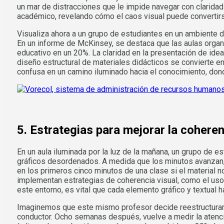
un mar de distracciones que le impide navegar con clarida
académico, revelando cómo el caos visual puede convertirs
Visualiza ahora a un grupo de estudiantes en un ambiente d
En un informe de McKinsey, se destaca que las aulas organ
educativo en un 20%. La claridad en la presentación de ideas
diseño estructural de materiales didácticos se convierte en
confusa en un camino iluminado hacia el conocimiento, don
5. Estrategias para mejorar la cohere
En un aula iluminada por la luz de la mañana, un grupo de 
gráficos desordenados. A medida que los minutos avanzan, l
en los primeros cinco minutos de una clase si el material 
implementan estrategias de coherencia visual, como el uso 
este entorno, es vital que cada elemento gráfico y textual 
Imaginemos que este mismo profesor decide reestructurar s
conductor. Ocho semanas después, vuelve a medir la atenc