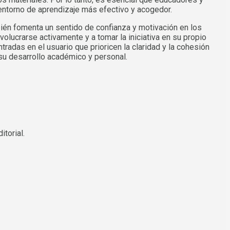
n entorno de aprendizaje más efectivo y acogedor.
ién fomenta un sentido de confianza y motivación en los
olucrarse activamente y a tomar la iniciativa en su propio
radas en el usuario que prioricen la claridad y la cohesión
su desarrollo académico y personal.
itorial.