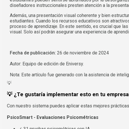
diseñadores instruccionales presten atención a la presentaci
Además, una presentación visual coherente y bien estructu
estudiantes. Cuando los recursos educativos son atractivos
proceso de aprendizaje. En este sentido, es crucial que las
visual. Solo así podrán asegurar una experiencia de apren
Fecha de publicación:
26 de noviembre de 2024
Autor: Equipo de edición de Eniversy.
Nota: Este artículo fue generado con la asistencia de intelige
💡
💡 ¿Te gustaría implementar esto en tu empresa
Con nuestro sistema puedes aplicar estas mejores prácticas
PsicoSmart - Evaluaciones Psicométricas
✓ 31 pruebas psicométricas con IA