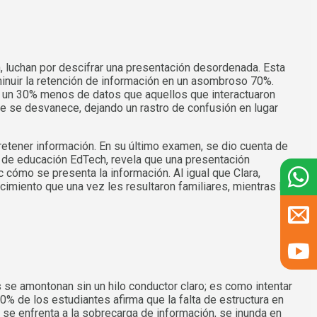
, luchan por descifrar una presentación desordenada. Esta
inuir la retención de información en un asombroso 70%.
n un 30% menos de datos que aquellos que interactuaron
je se desvanece, dejando un rastro de confusión en lugar
retener información. En su último examen, se dio cuenta de
a de educación EdTech, revela que una presentación
 cómo se presenta la información. Al igual que Clara,
imiento que una vez les resultaron familiares, mientras la
 se amontonan sin un hilo conductor claro; es como intentar
% de los estudiantes afirma que la falta de estructura en
e enfrenta a la sobrecarga de información, se inunda en