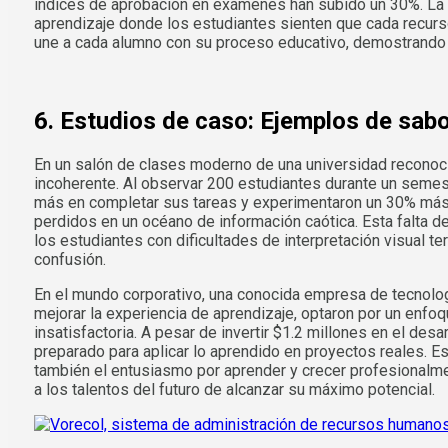
índices de aprobación en exámenes han subido un 30%. La 
aprendizaje donde los estudiantes sienten que cada recurso
une a cada alumno con su proceso educativo, demostrando q
6. Estudios de caso: Ejemplos de sabo
En un salón de clases moderno de una universidad reconoci
incoherente. Al observar 200 estudiantes durante un seme
más en completar sus tareas y experimentaron un 30% más d
perdidos en un océano de información caótica. Esta falta d
los estudiantes con dificultades de interpretación visual t
confusión.
En el mundo corporativo, una conocida empresa de tecnolog
mejorar la experiencia de aprendizaje, optaron por un enfo
insatisfactoria. A pesar de invertir $1.2 millones en el des
preparado para aplicar lo aprendido en proyectos reales. Es
también el entusiasmo por aprender y crecer profesionalmen
a los talentos del futuro de alcanzar su máximo potencial.